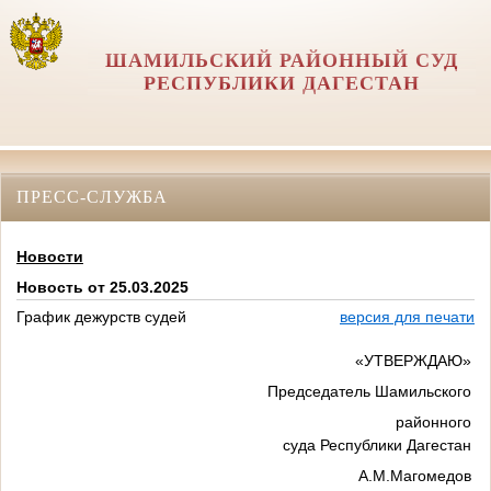
ШАМИЛЬСКИЙ РАЙОННЫЙ СУД
РЕСПУБЛИКИ ДАГЕСТАН
ПРЕСС-СЛУЖБА
Новости
Новость от 25.03.2025
График дежурств судей
версия для печати
«УТВЕРЖДАЮ»
Председатель Шамильского
районного
суда Республики Дагестан
А.М.Магомедов