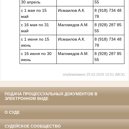
30 апрель
55
с 1 мая по 15
Исмаилов А.К.
8 (918) 734 48
май
78
с 16 мая по 31
Магомедов А.М.
8 (928) 287 85
май
55
с 1 июня по 15
Исмаилов А.К.
8 (918) 734 48
июнь
78
с 16 июня по 30
Магомедов А.М.
8 (928) 287 85
июнь
55
опубликовано 25.03.2025 15:51 (МСК)
ПОДАЧА ПРОЦЕССУАЛЬНЫХ ДОКУМЕНТОВ В
ЭЛЕКТРОННОМ ВИДЕ
О СУДЕ
СУДЕЙСКОЕ СООБЩЕСТВО