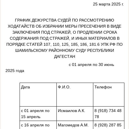
25 марта
2025 г
.
ГРАФИК ДЕЖУРСТВА СУДЕЙ ПО РАССМОТРЕНИЮ
ХОДАТАЙСТВ ОБ ИЗБРАНИИ МЕРЫ ПРЕСЕЧЕНИЯ В ВИДЕ
ЗАКЛЮЧЕНИЯ ПОД СТРАЖЕЙ, О ПРОДЛЕНИИ СРОКА
СОДЕРЖАНИЯ ПОД СТРАЖЕЙ, И ИНЫХ МАТЕРИАЛОВ В
ПОРЯДКЕ СТАТЕЙ 107, 110, 125, 185, 186, 181.6 УПК РФ ПО
ШАМИЛЬСКОМУ РАЙОННОМУ СУДУ РЕСПУБЛИКИ
ДАГЕСТАН
с 01 апреля по 30 июнь
2025 года
Дата
Ф.И.О.
Телефон
с 01 апреля по
Исмаилов А.К.
8 (918) 734 48
15 апрель
78
с 16 апреля по
Магомедов А.М.
8 (928) 287 85