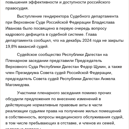
повышения эффективности и доступности российского
правосудия.
Выступление гендиректора Судебного департамента
при Верховном Суде Российской Федерации Владислава
Иванова было посвящено в первую очередь вопросу
кадрового дефицита в судебной системе. Глава
департамента сообщил, что на декабрь 2024 года не закрыты
19,8% вакансий судей.
Судейское сообщество Республики Дагестан на
Пленарном заседании представили Председатель
Верховного Суда Республики Дагестан Федор Щукин, а также
член Президиума Совета судей Российской Федерации,
председатель Совета судей Республики Дагестан Анжела
Магомедова.
Участники пленарного заседания помимо прочих
обсудили предложения по внесению изменений в
действующие нормативные правовые акты в части
реализации судьями права на получение жилых помещений
в собственность, вопросы медицинского обслуживания судей,
в том числе пребывающих в отставке, и членов их семей,
кадровые вопросы.