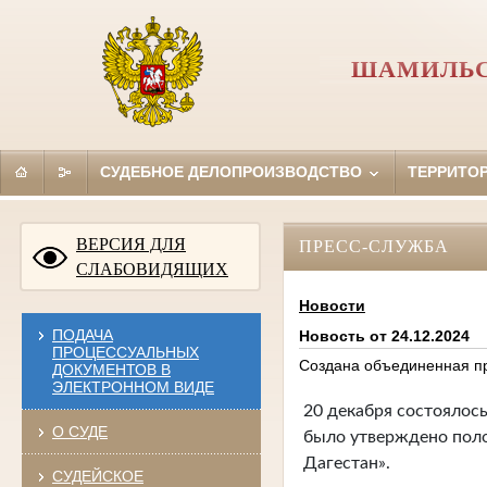
ШАМИЛЬС
СУДЕБНОЕ ДЕЛОПРОИЗВОДСТВО
ТЕРРИТО
ВЕРСИЯ ДЛЯ
ПРЕСС-СЛУЖБА
СЛАБОВИДЯЩИХ
Новости
ПОДАЧА
Новость от 24.12.2024
ПРОЦЕССУАЛЬНЫХ
Создана объединенная пр
ДОКУМЕНТОВ В
ЭЛЕКТРОННОМ ВИДЕ
20 декабря состоялось
О СУДЕ
было утверждено пол
Дагестан».
СУДЕЙСКОЕ