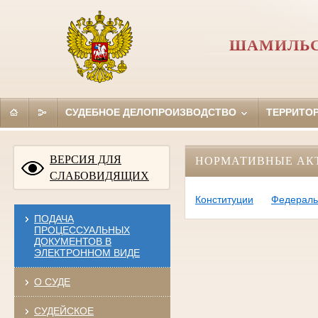
ШАМИЛЬС
СУДЕБНОЕ ДЕЛОПРОИЗВОДСТВО
ТЕРРИТО
ВЕРСИЯ ДЛЯ
НОРМАТИВНЫЕ АК
СЛАБОВИДЯЩИХ
Конституции
Федераль
ПОДАЧА
ПРОЦЕССУАЛЬНЫХ
ДОКУМЕНТОВ В
ЭЛЕКТРОННОМ ВИДЕ
О СУДЕ
СУДЕЙСКОЕ