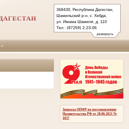
368430, Республика Дагестан,
Шамильский р-н, с. Хебда,
ДАГЕСТАН
ул. Имама Шамиля, д. 110
Тел.: (87259) 2-23-06
shamilskiy.dag@sudrf.ru
развернуть
Запросы ОПФР по постановлению
Правительства РФ от 28.06.2021 №
1037